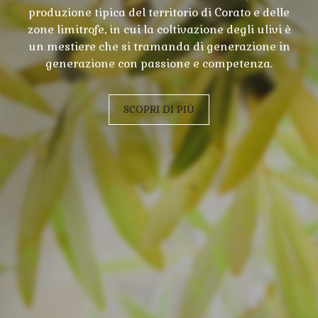
produzione tipica del territorio di Corato e delle
zone limitrofe, in cui la coltivazione degli ulivi è
un mestiere che si tramanda di generazione in
generazione con passione e competenza.
SCOPRI DI PIÙ