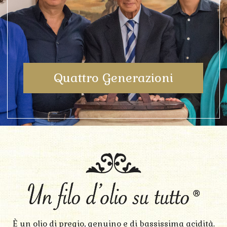
Quattro Generazioni
È un olio di pregio, genuino e di bassissima acidità.